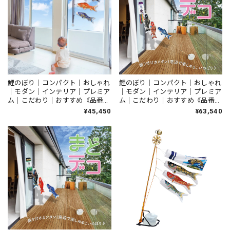
鯉のぼり｜コンパクト｜おしゃれ
鯉のぼり｜コンパクト｜おしゃれ
｜モダン｜インテリア｜プレミア
｜モダン｜インテリア｜プレミア
ム｜こだわり｜おすすめ《品番》
ム｜こだわり｜おすすめ《品番》
127-007 《品名》空に泳ぐ室内
127-008 《品名》まどデコセッ
¥45,450
¥63,540
鯉のぼり 吉兆
ト 吉兆