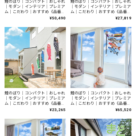
鯉のぼり｜コンパクト｜おしゃれ
鯉のぼり｜コンパクト｜おしゃれ
｜モダン｜インテリア｜プレミア
｜モダン｜インテリア｜プレミア
ム｜こだわり｜おすすめ《品番》
ム｜こだわり｜おすすめ《品番》
LSTK012 《品名》easyおてがる
LSKG015 《品名》easyおてが
¥50,490
¥27,819
セット 天華 1.2ｍセット
るセット かなめ 1.5ｍセット
鯉のぼり｜コンパクト｜おしゃれ
鯉のぼり｜コンパクト｜おしゃれ
｜モダン｜インテリア｜プレミア
｜モダン｜インテリア｜プレミア
ム｜こだわり｜おすすめ《品番》
ム｜こだわり｜おすすめ《品番》
LSKG012 《品名》easyおてが
127-007 《品名》空に泳ぐ室内
¥23,265
¥65,520
るセット かなめ 1.2ｍセット
鯉のぼり 吉兆