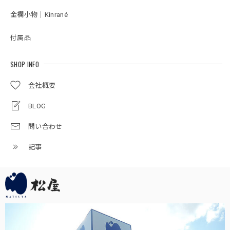
金襴小物｜Kinrané
付属品
SHOP INFO
会社概要
BLOG
問い合わせ
記事