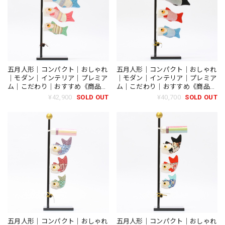
五月人形｜コンパクト｜おしゃれ
五月人形｜コンパクト｜おしゃれ
｜モダン｜インテリア｜プレミア
｜モダン｜インテリア｜プレミア
ム｜こだわり｜おすすめ《商品
ム｜こだわり｜おすすめ《商品
名》木目込み鯉のぼり【品番
名》木目込み鯉のぼり【品番
¥42,900
SOLD OUT
¥40,700
SOLD OUT
1663-3】柿沼東光作
1674】柿沼東光作
五月人形｜コンパクト｜おしゃれ
五月人形｜コンパクト｜おしゃれ