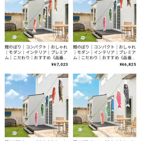
鯉のぼり｜コンパクト｜おしゃれ
鯉のぼり｜コンパクト｜おしゃれ
｜モダン｜インテリア｜プレミア
｜モダン｜インテリア｜プレミア
ム｜こだわり｜おすすめ《品番》
ム｜こだわり｜おすすめ《品番》
LSKT012 《品名》easyおてがる
LSTK015 《品名》easyおてがる
¥67,023
¥66,825
セット 吉祥天 1.2ｍセット
セット 天華 1.5ｍセット