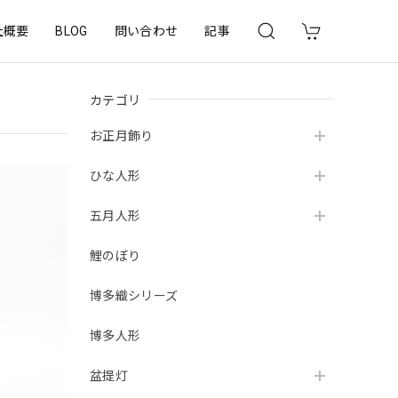
社概要
BLOG
問い合わせ
記事
カテゴリ
お正月飾り
ひな人形
五月人形
鯉のぼり
博多織シリーズ
博多人形
盆提灯