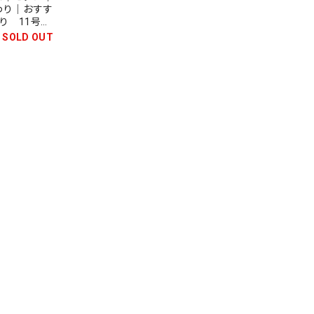
わり｜おすす
鯉飾り 11号
SOLD OUT