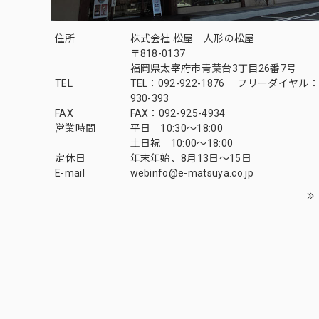
住所
株式会社 松屋 人形の松屋
〒818-0137
福岡県太宰府市青葉台3丁目26番7号
TEL
TEL：092-922-1876 フリーダイヤル：0
930-393
FAX
FAX：092-925-4934
営業時間
平日 10:30～18:00
土日祝 10:00～18:00
定休日
年末年始、8月13日〜15日
E-mail
webinfo@e-matsuya.co.jp