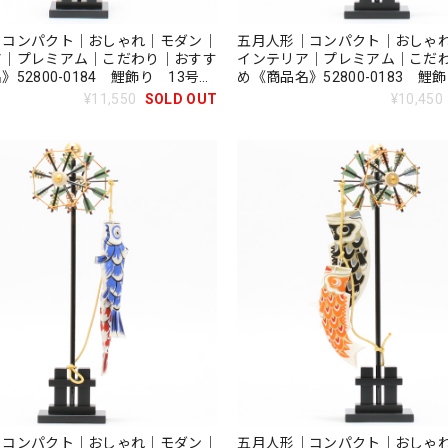
｜コンパクト｜おしゃれ｜モダン｜
五月人形｜コンパクト｜おしゃ
ア｜プレミアム｜こだわり｜おすす
インテリア｜プレミアム｜こだ
52800-0184 鯉飾り 13号天
め《商品名》52800-0183 
流し付
天翔 吹流し付き
¥11,550
SOLD OUT
¥10,450
｜コンパクト｜おしゃれ｜モダン｜
五月人形｜コンパクト｜おしゃ