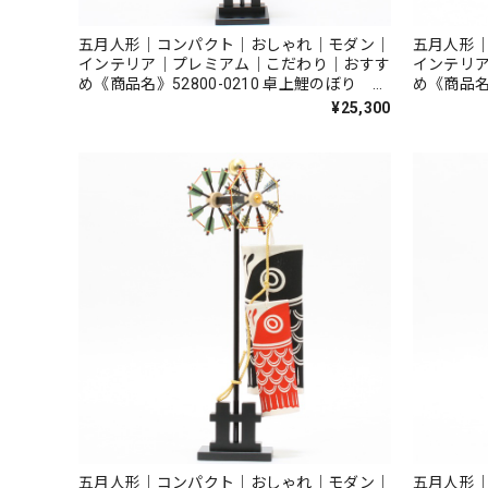
五月人形｜コンパクト｜おしゃれ｜モダン｜
五月人形
インテリア｜プレミアム｜こだわり｜おすす
インテリ
め《商品名》52800-0210 卓上鯉のぼり 天
め《商品名》
悠 有松絞り
翔 吹き
¥25,300
五月人形｜コンパクト｜おしゃれ｜モダン｜
五月人形