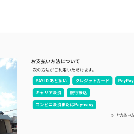
お支払い方法について
次の方法がご利用いただけます。
PAY ID あと払い
クレジットカード
PayPay
キャリア決済
銀行振込
コンビニ決済またはPay-easy
お支払い