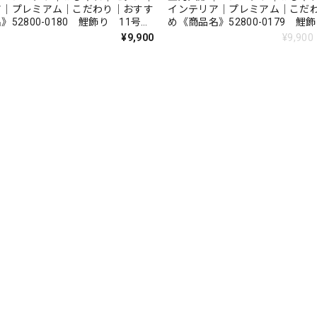
ア｜プレミアム｜こだわり｜おすす
インテリア｜プレミアム｜こだ
》52800-0180 鯉飾り 11号
め《商品名》52800-0179 
楽天
¥9,900
¥9,900