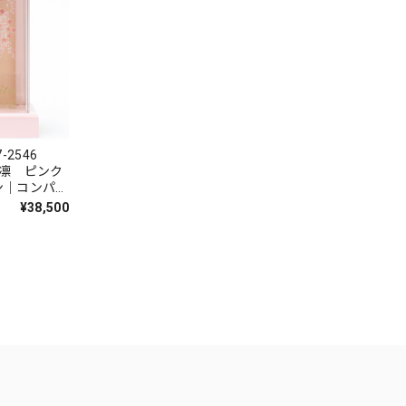
-2546
 凛 ピンク
ン｜コンパク
気払い｜無患
¥38,500