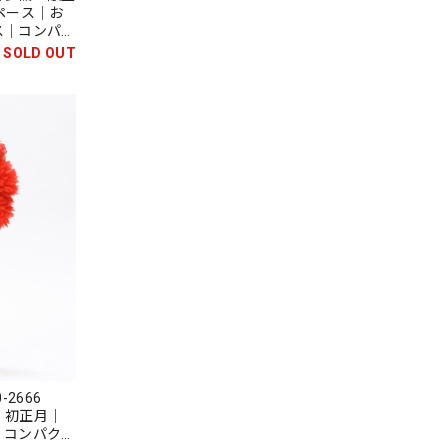
ペース｜お
ス｜コンパク
｜邪気払い｜
SOLD OUT
-2666
赤｜初正月｜
｜コンパクト