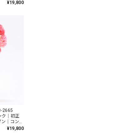
邪気払い｜無
¥19,800
-2665
ピンク｜初正
ダン｜コンパ
災｜邪気払い
¥19,800