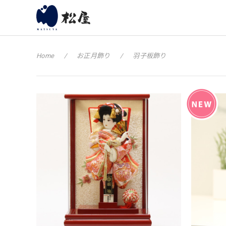
Home
お正月飾り
羽子板飾り