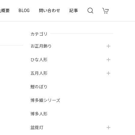
社概要
BLOG
問い合わせ
記事
カテゴリ
お正月飾り
ひな人形
五月人形
鯉のぼり
博多織シリーズ
博多人形
盆提灯