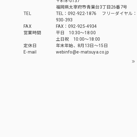
〒818-0137
福岡県太宰府市青葉台3丁目26番7号
TEL
TEL：092-922-1876 フリーダイヤル：0
930-393
FAX
FAX：092-925-4934
営業時間
平日 10:30～18:00
土日祝 10:00～18:00
定休日
年末年始、8月13日〜15日
E-mail
webinfo@e-matsuya.co.jp