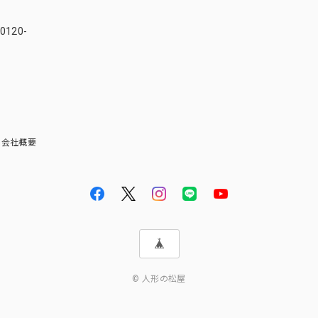
120-
会社概要
© 人形の松屋