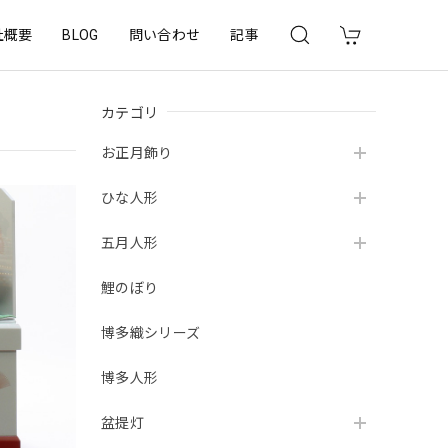
社概要
BLOG
問い合わせ
記事
カテゴリ
お正月飾り
ひな人形
五月人形
鯉のぼり
博多織シリーズ
博多人形
盆提灯