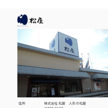
住所
株式会社 松屋 人形の松屋