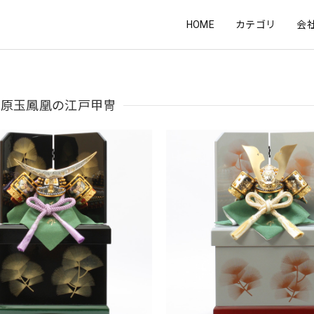
HOME
カテゴリ
会
上原玉鳳凰の江戸甲冑