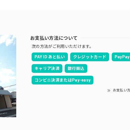
お支払い方法について
次の方法がご利用いただけます。
PAY ID あと払い
クレジットカード
PayPay
キャリア決済
銀行振込
コンビニ決済またはPay-easy
お支払い