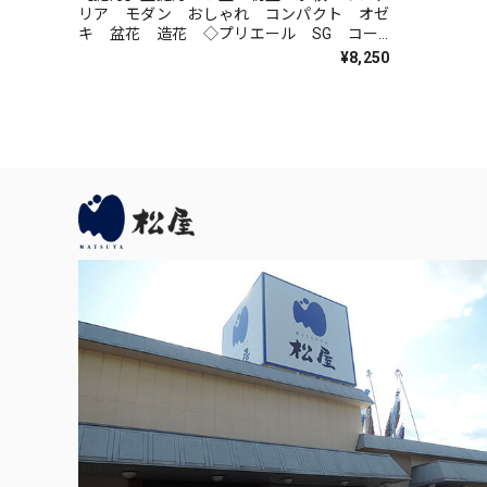
リア モダン おしゃれ コンパクト オゼ
キ 盆花 造花 ◇プリエール SG コー
ドレス 蘭【商品コード】80800-7988
¥8,250