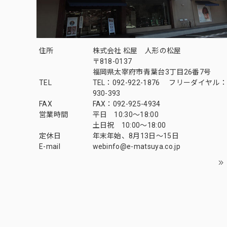
住所
株式会社 松屋 人形の松屋
〒818-0137
福岡県太宰府市青葉台3丁目26番7号
TEL
TEL：092-922-1876 フリーダイヤル：0
930-393
FAX
FAX：092-925-4934
営業時間
平日 10:30～18:00
土日祝 10:00～18:00
定休日
年末年始、8月13日〜15日
E-mail
webinfo@e-matsuya.co.jp