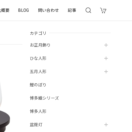
社概要
BLOG
問い合わせ
記事
カテゴリ
お正月飾り
ひな人形
五月人形
鯉のぼり
博多織シリーズ
博多人形
盆提灯