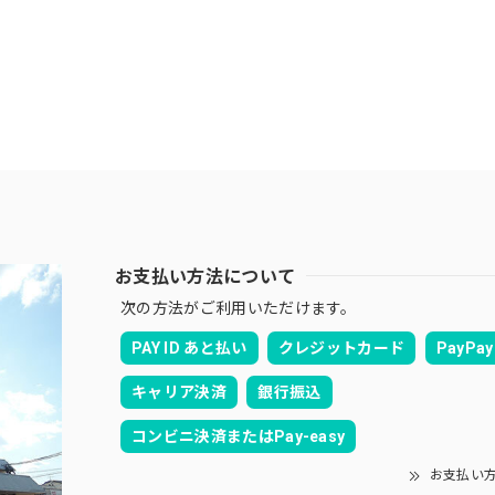
お支払い方法について
次の方法がご利用いただけます。
PAY ID あと払い
クレジットカード
PayPay
キャリア決済
銀行振込
コンビニ決済またはPay-easy
お支払い