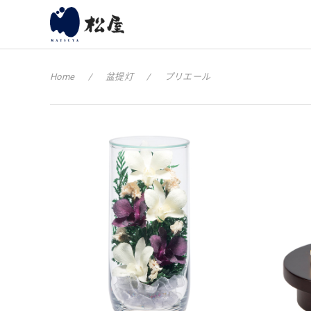
Home
盆提灯
プリエール