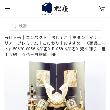
五月人形｜コンパクト｜おしゃれ｜モダン｜インテ
リア｜プレミアム｜こだわり｜おすすめ｜《商品コー
ド》50620-0058《品番》B-058《品名》兜平飾り 着
用収納 百花王白銀龍 NF