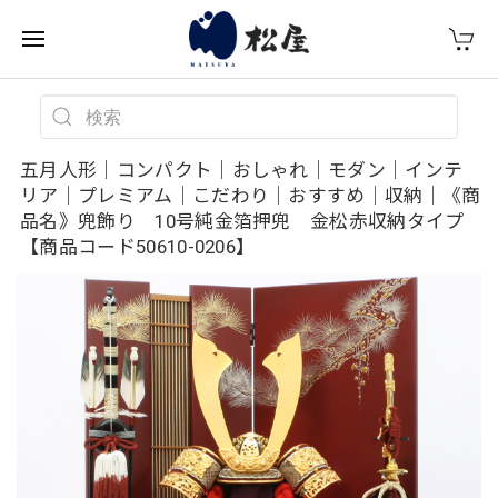
五月人形｜コンパクト｜おしゃれ｜モダン｜インテ
リア｜プレミアム｜こだわり｜おすすめ｜収納｜《商
品名》兜飾り 10号純金箔押兜 金松赤収納タイプ
【商品コード50610-0206】