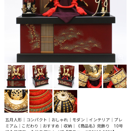
五月人形｜コンパクト｜おしゃれ｜モダン｜インテリア｜プレ
ミアム｜こだわり｜おすすめ｜収納｜《商品名》兜飾り 10号