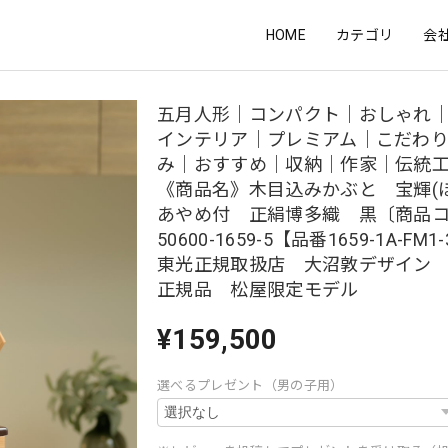
HOME
カテゴリ
会
五月人形｜コンパクト｜おしゃれ
インテリア｜プレミアム｜こだわ
み｜おすすめ｜収納｜作家｜伝統
《商品名》木目込みかぶと 宝輝(ほ
あやめ付 正絹博多織 黒〔商品
50600-1659-5【品番1659-1A-FM
東光正規取扱店 大沼敦デザイン
正規品 松屋限定モデル
¥159,500
選べるプレゼント（男の子用）