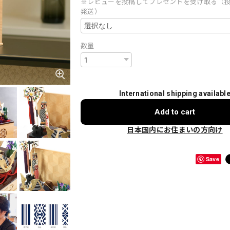
※レビューを投稿してプレゼントを受け取る（
発送）
数量
International shipping availabl
Add to cart
日本国内にお住まいの方向け
Save