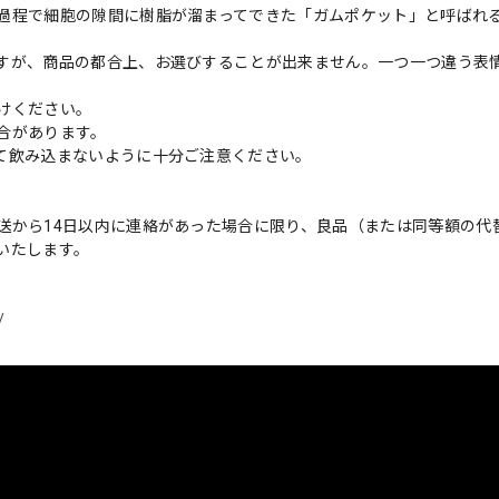
過程で細胞の隙間に樹脂が溜まってできた「ガムポケット」と呼ばれ
すが、商品の都合上、お選びすることが出来ません。一つ一つ違う表
けください。
合があります。
て飲み込まないように十分ご注意ください。
送から14日以内に連絡があった場合に限り、良品（または同等額の代
いたします。
/