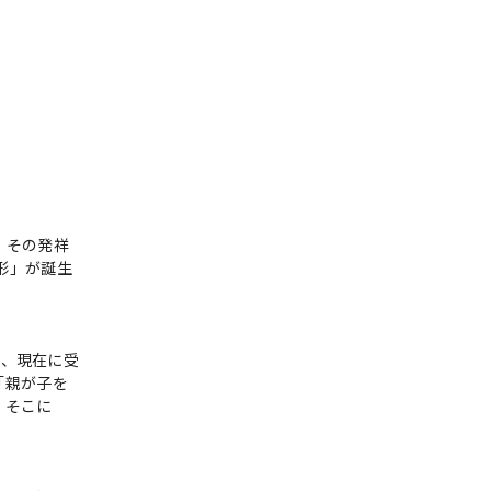
。その発祥
形」が誕生
し、現在に受
「親が子を
。そこに