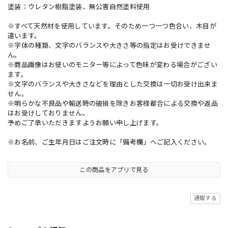
塗装：ウレタン樹脂塗装、無公害自然塗料使用
※すべて天然材を使用しています。そのため一つ一つ色合い、木目が
違います。
※字体の種類、文字のバランスや大きさ等の指定はお受けできませ
ん。
※商品画像はお使いのモニター等によって色味が変わる場合がござい
ます。
※文字のバランスや大きさなどを理由とした交換は一切お受け出来ま
せん。
※明らかな不良品や輸送時の破損を除きお客様都合による交換や返品
はお受けしておりません。
予めご了承いただきますようお願い申し上げます。
※お名前、ご生年月日はご注文時に「備考欄」へご記入ください。
この商品をアプリで見る
通報する