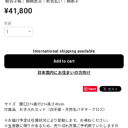
絵羽子板｜無病息災｜邪気払い｜無患子
¥41,800
数量
International shipping available
Add to cart
日本国内にお住まいの方向け
Save
サイズ 間口27×奥行21×高さ45cm
付属品 お手入れセット（白手袋・天然毛バタキ・クロス）
※お届け予定は在庫状況により変動します。お尋ねください。
※生産数に限りがあるため、売り切れ次第ご予約終了いたしますの