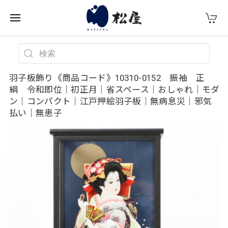
羽子板飾り《商品コード》10310-0152 振袖 正
絹 令和即位｜初正月｜省スペース｜おしゃれ｜モダ
ン｜コンパクト｜江戸押絵羽子板｜無病息災｜邪気
払い｜無患子