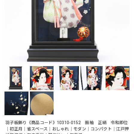
羽子板飾り《商品コード》10310-0152 振袖 正絹 令和即位
｜初正月｜省スペース｜おしゃれ｜モダン｜コンパクト｜江戸押