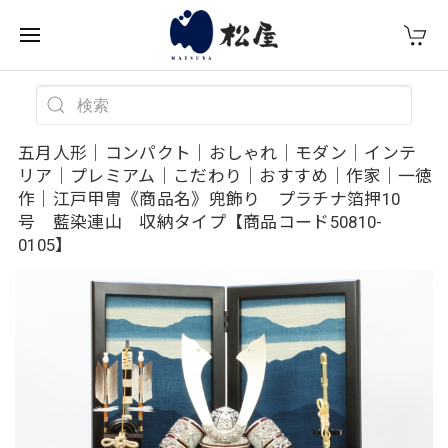
五月人形｜コンパクト｜おしゃれ｜モダン｜インテ
リア｜プレミアム｜こだわり｜おすすめ｜作家｜一徳
作｜江戸甲冑《商品名》兜飾り プラチナ箔押10
号 藍染連山 収納タイプ【商品コード50810-
0105】