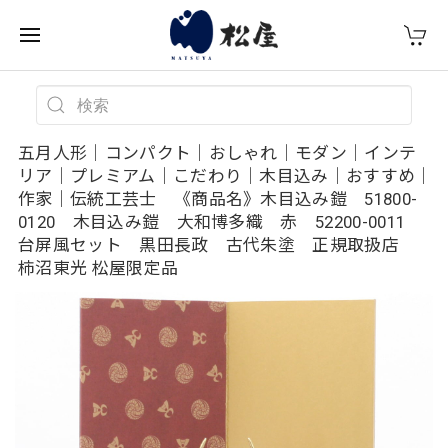
五月人形｜コンパクト｜おしゃれ｜モダン｜インテ
リア｜プレミアム｜こだわり｜木目込み｜おすすめ｜
作家｜伝統工芸士 《商品名》木目込み鎧 51800-
0120 木目込み鎧 大和博多織 赤 52200-0011
台屏風セット 黒田長政 古代朱塗 正規取扱店
柿沼東光 松屋限定品