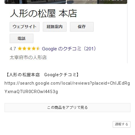
【人形の松屋本店 Googleクチコミ】
https://search.google.com/local/reviews?placeid=ChIJEdRg
YxmaQTUR0CROwl4453g
この商品をアプリで見る
通報する